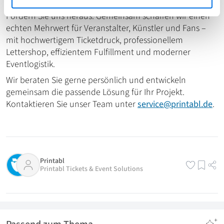
flexibel und termingerecht.
Fordern Sie uns heraus. Gemeinsam schaffen wir einen
echten Mehrwert für Veranstalter, Künstler und Fans –
mit hochwertigem Ticketdruck, professionellem
Lettershop, effizientem Fulfillment und moderner
Eventlogistik.
Wir beraten Sie gerne persönlich und entwickeln
gemeinsam die passende Lösung für Ihr Projekt.
Kontaktieren Sie unser Team unter
service@printabl.de
.
Printabl
Printabl Tickets & Event Solutions