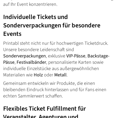
auf Ihr Event konzentrieren.
Individuelle Tickets und
Sonderverpackungen für besondere
Events
Printabl steht nicht nur für hochwertigen Ticketdruck.
Unsere besondere Leidenschaft sind
Sonderverpackungen
, exklusive
VIP-Pässe
,
Backstage-
Pässe
,
Festivalbänder
, personalisierte Karten sowie
individuelle Einzelstücke aus außergewöhnlichen
Materialien wie
Holz
oder
Metall
.
Gemeinsam entwickeln wir Produkte, die einen
bleibenden Eindruck hinterlassen und für Fans einen
echten Sammlerwert schaffen.
Flexibles Ticket Fulfillment für
Veranstalter, Agenturen und