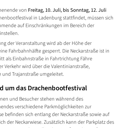
henende von
Freitag, 10. Juli, bis Sonntag, 12. Juli
henbootfestival in Ladenburg stattfindet, müssen sich
ehmende auf Einschränkungen im Bereich der
nstellen.
ng der Veranstaltung wird ab der Höhe der
ine Fahrbahnhälfte gesperrt. Die Neckarstraße ist in
tt als Einbahnstraße in Fahrtrichtung Fähre
er Verkehr wird über die Valentinianstraße,
 und Trajanstraße umgeleitet.
d um das Drachenbootfestival
nnen und Besucher stehen während des
endes verschiedene Parkmöglichkeiten zur
se befinden sich entlang der Neckarstraße sowie auf
ich der Neckarwiese. Zusätzlich kann der Parkplatz des