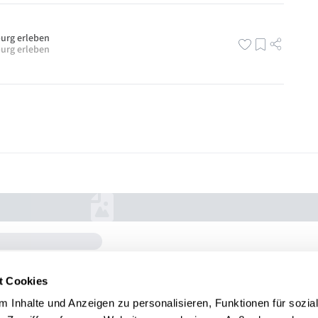
urg erleben
urg erleben
t Cookies
 Inhalte und Anzeigen zu personalisieren, Funktionen für sozia