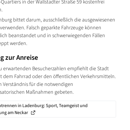
Quartiers in der Wallstadter Straße 59 kostenfrei
n.
nburg bittet darum, ausschließlich die ausgewiesenen
 verwenden. Falsch geparkte Fahrzeuge können
lich beanstandet und in schwerwiegenden Fällen
eppt werden.
 zur Anreise
u erwartenden Besucherzahlen empfiehlt die Stadt
it dem Fahrrad oder den öffentlichen Verkehrsmitteln.
 Verständnis für die notwendigen
isatorischen Maßnahmen gebeten.
trennen in Ladenburg: Sport, Teamgeist und
ng am Neckar