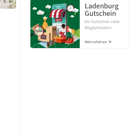
Ladenburg
Gutschein
Ein Gutschein viele
Möglichkeiten!
Mehr erfahren