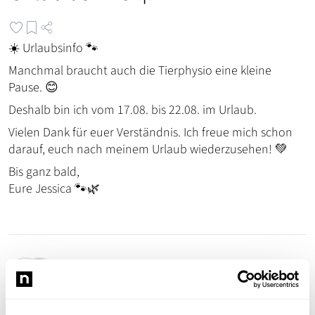
☀️ Urlaubsinfo 🐾
Manchmal braucht auch die Tierphysio eine kleine
Pause. 😊
Deshalb bin ich vom 17.08. bis 22.08. im Urlaub.
Vielen Dank für euer Verständnis. Ich freue mich schon
darauf, euch nach meinem Urlaub wiederzusehen! 💚
Bis ganz bald,
Eure Jessica 🐾🌿
Jessica Szmatula
JS
Tierphysiotherapie Jessica Szmatula