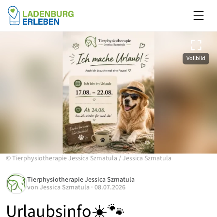
Vollbild
©
Tierphysiotherapie Jessica Szmatula
/
Jessica Szmatula
Tierphysiotherapie Jessica Szmatula
von
Jessica Szmatula
·
08.07.2026
Urlaubsinfo☀️🐾