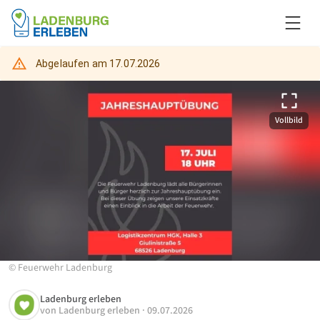
Abgelaufen am
17.07.2026
Vollbild
©
Feuerwehr Ladenburg
Ladenburg erleben
von
Ladenburg erleben
·
09.07.2026