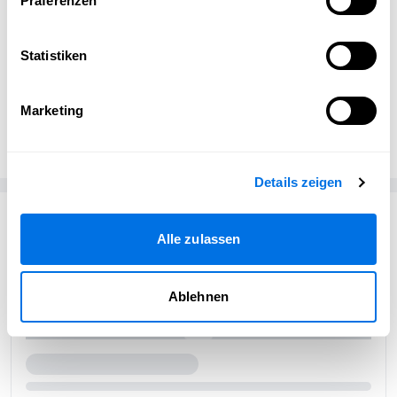
Präferenzen
Statistiken
Öffentlichkeitsarbeit
Marketing
Perri und Sohn
Details zeigen
Passend zum Thema
Alle zulassen
Ablehnen