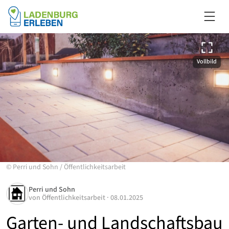
Vollbild
©
Perri und Sohn
/
Öffentlichkeitsarbeit
Perri und Sohn
von
Öffentlichkeitsarbeit
·
08.01.2025
Garten- und Landschaftsbau