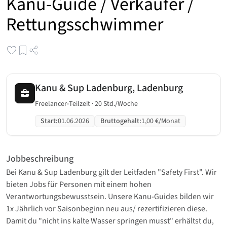
Kanu-Guide / Verkäufer /
Rettungsschwimmer
Kanu & Sup Ladenburg, Ladenburg
Freelancer
Teilzeit · 20 Std./Woche
Start
:
01.06.2026
Bruttogehalt
:
1,00 €/Monat
Jobbeschreibung
Bei Kanu & Sup Ladenburg gilt der Leitfaden "Safety First". Wir
bieten Jobs für Personen mit einem hohen
Verantwortungsbewusstsein. Unsere Kanu-Guides bilden wir
1x Jährlich vor Saisonbeginn neu aus/ rezertifizieren diese.
Damit du "nicht ins kalte Wasser springen musst" erhältst du,