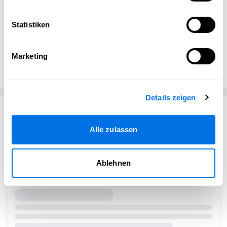
Statistiken
Marius Wenzel
MW
Kanu & Sup Ladenburg
Marketing
Details zeigen
Passend zum Thema
Alle zulassen
Ablehnen