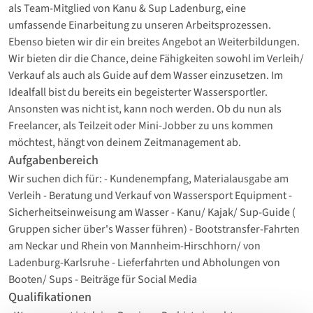
als Team-Mitglied von Kanu & Sup Ladenburg, eine
umfassende Einarbeitung zu unseren Arbeitsprozessen.
Ebenso bieten wir dir ein breites Angebot an Weiterbildungen.
Wir bieten dir die Chance, deine Fähigkeiten sowohl im Verleih/
Verkauf als auch als Guide auf dem Wasser einzusetzen. Im
Idealfall bist du bereits ein begeisterter Wassersportler.
Ansonsten was nicht ist, kann noch werden. Ob du nun als
Freelancer, als Teilzeit oder Mini-Jobber zu uns kommen
möchtest, hängt von deinem Zeitmanagement ab.
Aufgabenbereich
Wir suchen dich für: - Kundenempfang, Materialausgabe am
Verleih - Beratung und Verkauf von Wassersport Equipment -
Sicherheitseinweisung am Wasser - Kanu/ Kajak/ Sup-Guide (
Gruppen sicher über's Wasser führen) - Bootstransfer-Fahrten
am Neckar und Rhein von Mannheim-Hirschhorn/ von
Ladenburg-Karlsruhe - Lieferfahrten und Abholungen von
Booten/ Sups - Beiträge für Social Media
Qualifikationen