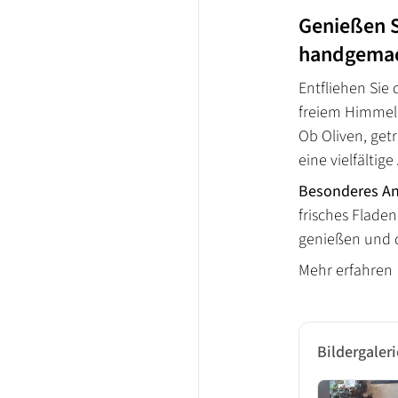
Genießen S
handgemac
Entfliehen Sie 
freiem Himmel,
Ob Oliven, get
eine vielfältig
Besonderes An
frisches Fladen
genießen und d
Mehr erfahren
Bildergaleri