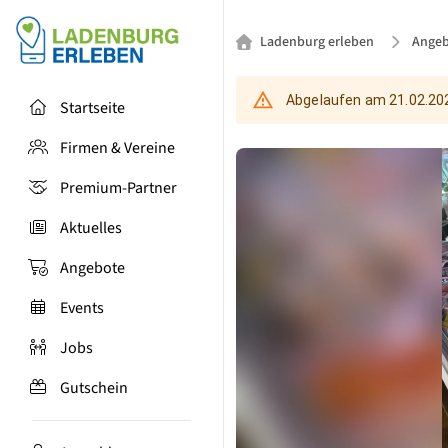
Ladenburg erleben
Angeb
Abgelaufen am
21.02.20
Startseite
Firmen & Vereine
Premium-Partner
Aktuelles
Angebote
Events
Jobs
Gutschein