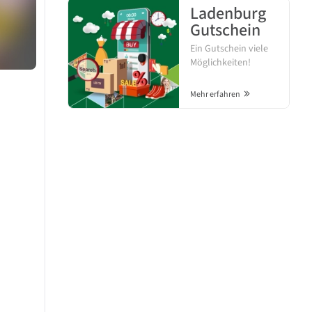
Ladenburg
Gutschein
Ein Gutschein viele
Möglichkeiten!
Mehr erfahren