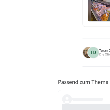
Turan 
TD
Die Oli
Passend zum Thema