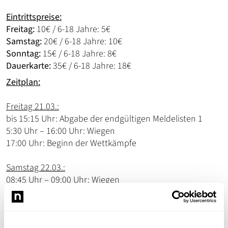
Eintrittspreise:
Freitag:
10€ / 6-18 Jahre: 5€
Samstag:
20€ / 6-18 Jahre: 10€
Sonntag:
15€ / 6-18 Jahre: 8€
Dauerkarte:
35€ / 6-18 Jahre: 18€
Zeitplan:
Freitag 21.03.:
bis 15:15 Uhr: Abgabe der endgültigen Meldelisten 1
5:30 Uhr – 16:00 Uhr: Wiegen
17:00 Uhr: Beginn der Wettkämpfe
Samstag 22.03.:
08:45 Uhr – 09:00 Uhr: Wiegen
09:40 Uhr: Eröffnung / Einmarsch
10:00 Uhr: Fortsetzung der Kämpfe inkl. der Kämpfe um
Platz 5