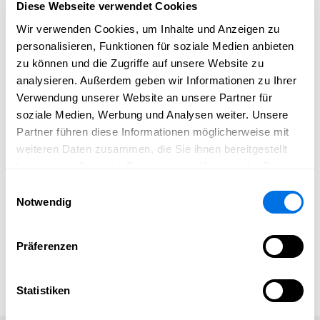
Diese Webseite verwendet Cookies
Sonntag 23.03.:
Wir verwenden Cookies, um Inhalte und Anzeigen zu
08:45 Uhr – 09:00 Uhr: Wiegen der Finalteilnehmer
personalisieren, Funktionen für soziale Medien anbieten
09:30 Uhr: Finalkämpfe um Platz 3 und Finalkämpfe um
zu können und die Zugriffe auf unsere Website zu
Platz 1 (mit Siegerehrungen der Plätze 1-6)
analysieren. Außerdem geben wir Informationen zu Ihrer
Ergebnisse
Verwendung unserer Website an unsere Partner für
die Meildelisten erscheinen 10 Tage vor Turnierbeginn in
soziale Medien, Werbung und Analysen weiter. Unsere
der liga-db
Partner führen diese Informationen möglicherweise mit
weiteren Daten zusammen, die Sie ihnen bereitgestellt
Der ASV 1901 Ladenburg richtet die DM U14 im freien Stil aus
haben oder die sie im Rahmen Ihrer Nutzung der Dienste
gesammelt haben.
Einwilligungsauswahl
Notwendig
Präferenzen
Öffentlichkeitsarbeit
ASV Ladenburg 1901 e.V.
Statistiken