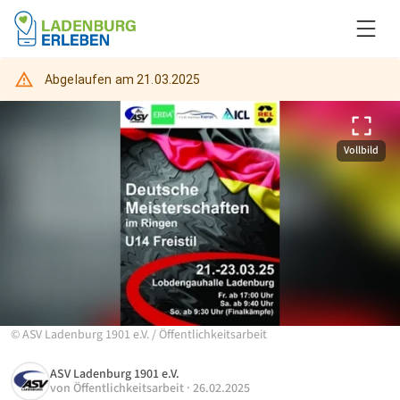
Abgelaufen am
21.03.2025
Vollbild
©
ASV Ladenburg 1901 e.V.
/
Öffentlichkeitsarbeit
ASV Ladenburg 1901 e.V.
von
Öffentlichkeitsarbeit
·
26.02.2025