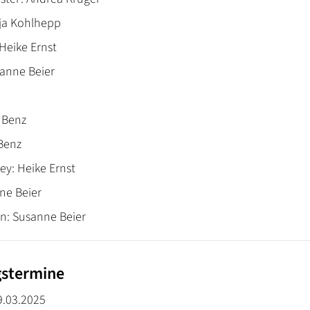
nja Kohlhepp
Heike Ernst
sanne Beier
 Benz
 Benz
y: Heike Ernst
ne Beier
n: Susanne Beier
gstermine
9.03.2025