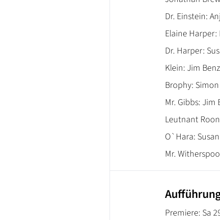
Dr. Einstein: A
Elaine Harper: 
Dr. Harper: Su
Klein: Jim Benz
Brophy: Simon
Mr. Gibbs: Jim
Leutnant Roone
O`Hara: Susan
Mr. Witherspoo
Aufführun
Premiere: Sa 2