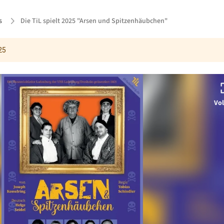
s
Die TiL spielt 2025 "Arsen und Spitzenhäubchen"
25
Vol