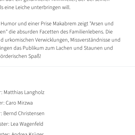
s eine Leiche unterbringen will.
 Humor und einer Prise Makabrem zeigt "Arsen und
n" die absurden Facetten des Familienlebens. Die
d urkomischen Verwicklungen, Missverständnisse und
ngen das Publikum zum Lachen und Staunen und
mörderischen Spaß!
: Matthias Langholz
r: Caro Mirzwa
: Bernd Christensen
ter: Lea Wagenfeld
ster: Andrea Krüger