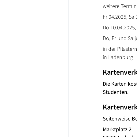
weitere Termin
Fr 04.2025, Sa 
Do 10.04.2025,
Do, Fr und Sa 
in der Pflaste
in Ladenburg
Kartenver
Die Karten kos
Studenten.
Kartenverk
Seitenweise B
Marktplatz 2