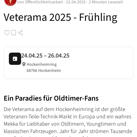
von
Öffentlichkeitsarbeit
·
22.04.2025
·
2 Minuten Lesezeit
Veterama 2025 - Frühling
24.04.25
–
26.04.25
Hockenheimring
68766 Hockenheim
Ein Paradies für Oldtimer-Fans
Die Veterama auf dem Hockenheimring ist der größte
Veteranen-Teile-Technik-Markt in Europa und ein wahres
Mekka für Liebhaber von Oldtimern, Youngtimern und
klassischen Fahrzeugen. Jahr für Jahr strömen Tausende