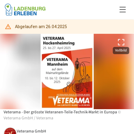
Abgelaufen am
26.04.2025
Vollbild
Veterama - Der grösste Veteranen-Teile-Technik-Markt in Europa
©
Veterama GmbH
/
Veterama
Veterama GmbH