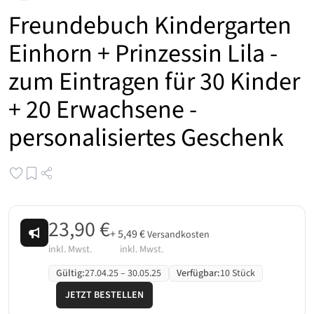
Freundebuch Kindergarten
Einhorn + Prinzessin Lila -
zum Eintragen für 30 Kinder
+ 20 Erwachsene -
personalisiertes Geschenk
23,90 €
+
5,49 €
Versandkosten
inkl. Mwst.
inkl. Mwst.
Gültig
:
27.04.25
–
30.05.25
Verfügbar
:
10 Stück
JETZT BESTELLEN