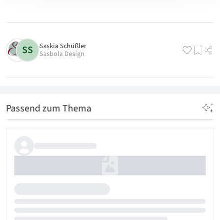
Saskia Schüßler
SS
Sasbola Design
Passend zum Thema