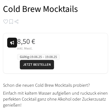
Cold Brew Mocktails
8,50 €
inkl. Mwst.
Gültig
:
19.06.25
–
19.08.25
JETZT BESTELLEN
Schon die neuen Cold Brew Mocktails probiert?
Einfach mit kaltem Wasser aufgießen und ruckzuck einen
perfekten Cocktail ganz ohne Alkohol oder Zuckerzusatz
genießen!