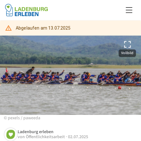
Abgelaufen am
13.07.2025
Vollbild
©
pexels
/
paweeda
Ladenburg erleben
von
Öffentlichkeitsarbeit
·
02.07.2025