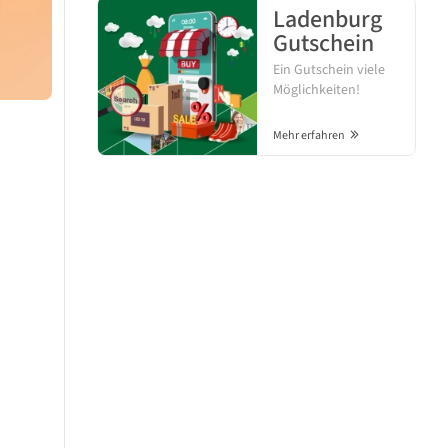
Ladenburg
Gutschein
Ein Gutschein viele
Möglichkeiten!
Mehr erfahren