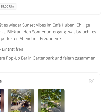
:
18:00 Uhr
ßt es wieder Sunset Vibes im Café Huben. Chillige
inks, Blick auf den Sonnenuntergang- was braucht es
 perfekten Abend mit Freunden!?
Eintritt frei!
ere Pop-Up Bar in Gartenpark und feiern zusammen!
e