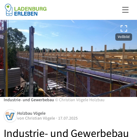
Vollbild
Industrie- und Gewerbebau
©
Christian Vögele Holzbau
Holzbau Vögele
von
Christian Vögele
·
17.07.2025
Industrie- und Gewerbebau