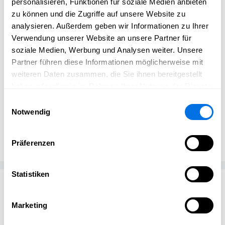
personalisieren, Funktionen für soziale Medien anbieten
zu können und die Zugriffe auf unsere Website zu
analysieren. Außerdem geben wir Informationen zu Ihrer
Verwendung unserer Website an unsere Partner für
soziale Medien, Werbung und Analysen weiter. Unsere
Partner führen diese Informationen möglicherweise mit
weiteren Daten zusammen, die Sie ihnen bereitgestellt
haben oder die sie im Rahmen Ihrer Nutzung der Dienste
gesammelt haben.
Einwilligungsauswahl
Notwendig
Christian Vögele
CV
Holzbau Vögele
Präferenzen
Statistiken
Passend zum Thema
Marketing