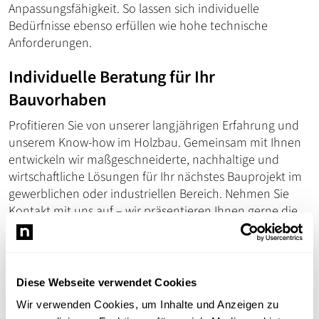
Anpassungsfähigkeit. So lassen sich individuelle
Bedürfnisse ebenso erfüllen wie hohe technische
Anforderungen.
Individuelle Beratung für Ihr
Bauvorhaben
Profitieren Sie von unserer langjährigen Erfahrung und
unserem Know-how im Holzbau. Gemeinsam mit Ihnen
entwickeln wir maßgeschneiderte, nachhaltige und
wirtschaftliche Lösungen für Ihr nächstes Bauprojekt im
gewerblichen oder industriellen Bereich. Nehmen Sie
Kontakt mit uns auf – wir präsentieren Ihnen gerne die
vielfältigen Möglichkeiten, die Ihnen Holzbau eröffnet.
Bildergalerie
Diese Webseite verwendet Cookies
Wir verwenden Cookies, um Inhalte und Anzeigen zu