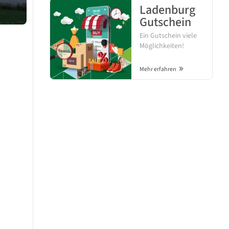
Ladenburg
Gutschein
Ein Gutschein viele
Möglichkeiten!
Mehr erfahren