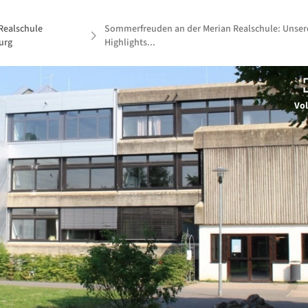
Realschule
Sommerfreuden an der Merian Realschule: Unser
urg
Highlights...
Vol