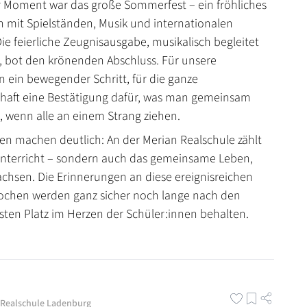
 Moment war das große Sommerfest – ein fröhliches
mit Spielständen, Musik und internationalen
Die feierliche Zeugnisausgabe, musikalisch begleitet
 bot den krönenden Abschluss. Für unsere
n ein bewegender Schritt, für die ganze
haft eine Bestätigung dafür, was man gemeinsam
, wenn alle an einem Strang ziehen.
onen machen deutlich: An der Merian Realschule zählt
Unterricht – sondern auch das gemeinsame Leben,
hsen. Die Erinnerungen an diese ereignisreichen
ochen werden ganz sicher noch lange nach den
esten Platz im Herzen der Schüler:innen behalten.
 Realschule Ladenburg