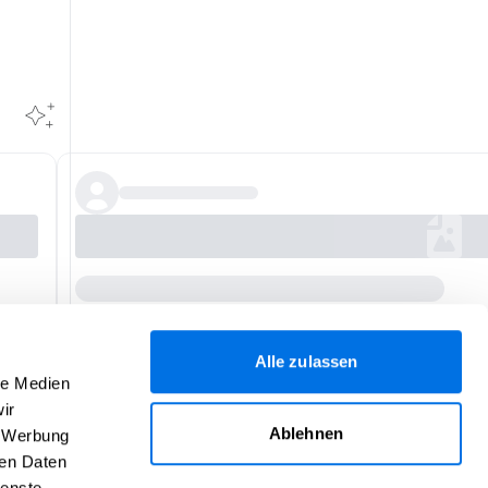
Alle zulassen
le Medien
ir
Ablehnen
, Werbung
ren Daten
ienste