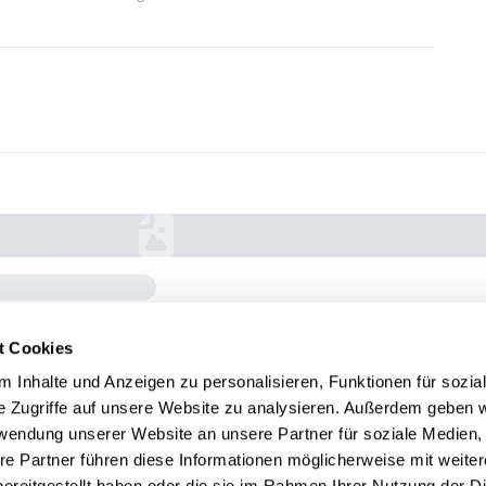
t Cookies
 Inhalte und Anzeigen zu personalisieren, Funktionen für sozia
e Zugriffe auf unsere Website zu analysieren. Außerdem geben w
rwendung unserer Website an unsere Partner für soziale Medien
re Partner führen diese Informationen möglicherweise mit weite
ereitgestellt haben oder die sie im Rahmen Ihrer Nutzung der D