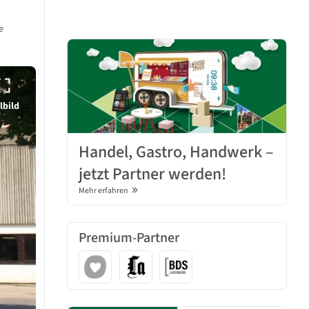
e
lbild
Handel, Gastro, Handwerk –
jetzt Partner werden!
Mehr erfahren
Premium-Partner