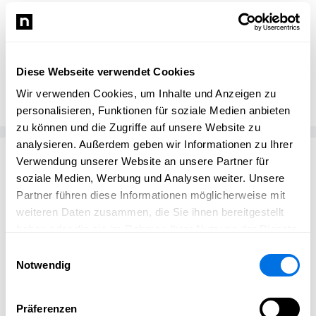
Sven Ruster
SR
Diese Webseite verwendet Cookies
Radsport Ruster
Wir verwenden Cookies, um Inhalte und Anzeigen zu
personalisieren, Funktionen für soziale Medien anbieten
zu können und die Zugriffe auf unsere Website zu
analysieren. Außerdem geben wir Informationen zu Ihrer
Passend zum Thema
Verwendung unserer Website an unsere Partner für
soziale Medien, Werbung und Analysen weiter. Unsere
Partner führen diese Informationen möglicherweise mit
weiteren Daten zusammen, die Sie ihnen bereitgestellt
haben oder die sie im Rahmen Ihrer Nutzung der Dienste
gesammelt haben.
Einwilligungsauswahl
Notwendig
Präferenzen