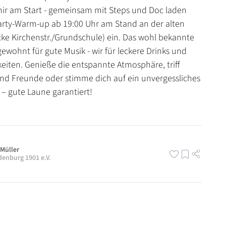
mir am Start - gemeinsam mit Steps und Doc laden
arty-Warm-up ab 19:00 Uhr am Stand an der alten
e Kirchenstr./Grundschule) ein. Das wohl bekannte
ewohnt für gute Musik - wir für leckere Drinks und
keiten. Genieße die entspannte Atmosphäre, triff
d Freunde oder stimme dich auf ein unvergessliches
n – gute Laune garantiert!
 Müller
denburg 1901 e.V.