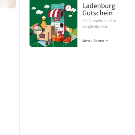
Ladenburg
Gutschein
Ein Gutschein viele
Möglichkeiten!
Mehr erfahren