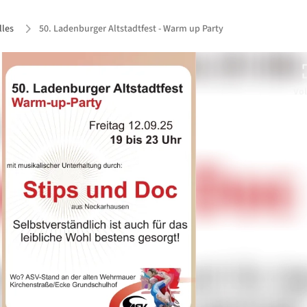
lles
50. Ladenburger Altstadtfest - Warm up Party
Vol