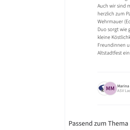
Auch wir sind 
herzlich zum P
Wehrmauer (Eck
Duo sorgt wie g
kleine Köstlich
Freundinnen un
Altstadtfest ei
Marina
MM
ASV La
Passend zum Thema