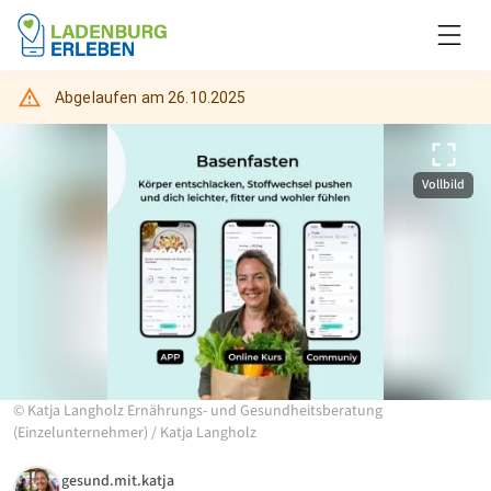
Abgelaufen am
26.10.2025
Vollbild
©
Katja Langholz Ernährungs- und Gesundheitsberatung
(Einzelunternehmer)
/
Katja Langholz
gesund.mit.katja