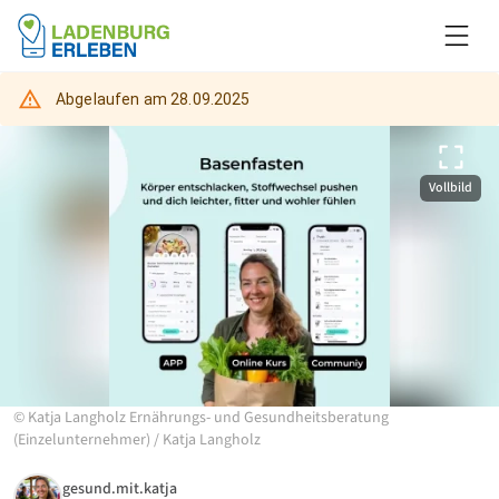
Abgelaufen am
28.09.2025
Vollbild
©
Katja Langholz Ernährungs- und Gesundheitsberatung
(Einzelunternehmer)
/
Katja Langholz
gesund.mit.katja