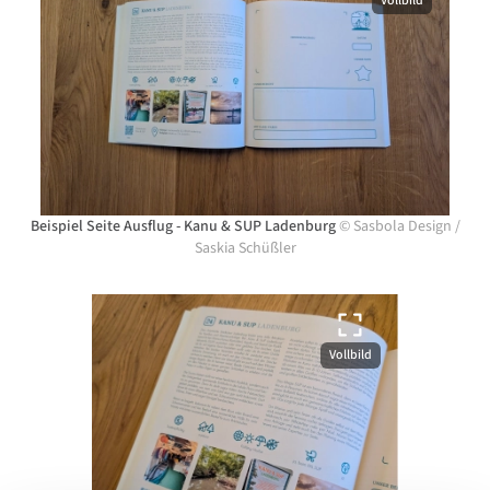
Vollbild
Beispiel Seite Ausflug - Kanu & SUP Ladenburg
©
Sasbola Design
/
Saskia Schüßler
Vollbild