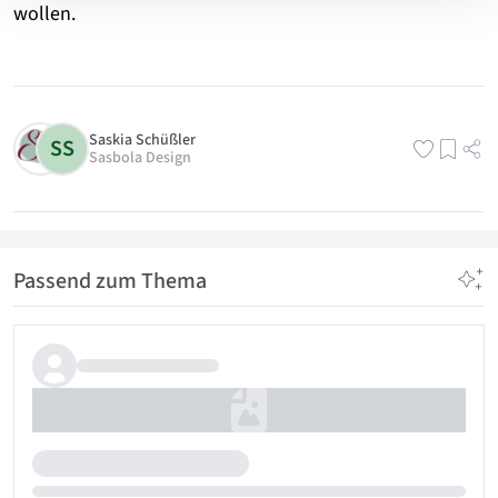
wollen.
Saskia Schüßler
SS
Sasbola Design
Passend zum Thema