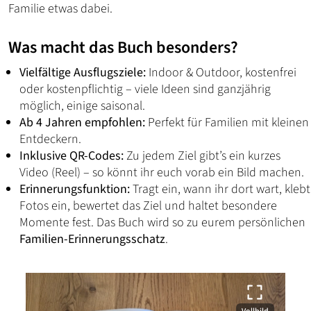
Familie etwas dabei.
Was macht das Buch besonders?
Vielfältige Ausflugsziele:
Indoor & Outdoor, kostenfrei
oder kostenpflichtig – viele Ideen sind ganzjährig
möglich, einige saisonal.
Ab 4 Jahren empfohlen:
Perfekt für Familien mit kleinen
Entdeckern.
Inklusive QR-Codes:
Zu jedem Ziel gibt’s ein kurzes
Video (Reel) – so könnt ihr euch vorab ein Bild machen.
Erinnerungsfunktion:
Tragt ein, wann ihr dort wart, klebt
Fotos ein, bewertet das Ziel und haltet besondere
Momente fest. Das Buch wird so zu eurem persönlichen
Familien-Erinnerungsschatz
.