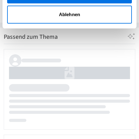
Sasbola Design
Ablehnen
Passend zum Thema