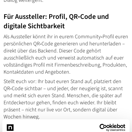
Dialog weitergeht.
Für Aussteller: Profil, QR‑Code und
digitale Sichtbarkeit
Als Aussteller könnt ihr in eurem Community‑Profil euren
persönlichen QR‑Code generieren und herunterladen –
direkt über das Backend. Dieser Code gehört
ausschließlich euch und verweist automatisch auf euer
vollständiges Profil mit Firmenbeschreibung, Produkten,
Kontaktdaten und Angeboten.
Stellt euch vor: Ihr baut euren Stand auf, platziert den
QR‑Code sichtbar – und jeder, der neugierig ist, scannt
und merkt sich euren Stand. Menschen, die später auf
Entdeckertour gehen, finden euch wieder. Ihr bleibt
präsent – nicht nur live vor Ort, sondern digital über
Wochen hinweg.
Darüber hinaus habt ihr die Chance, exklusive Aktionen,