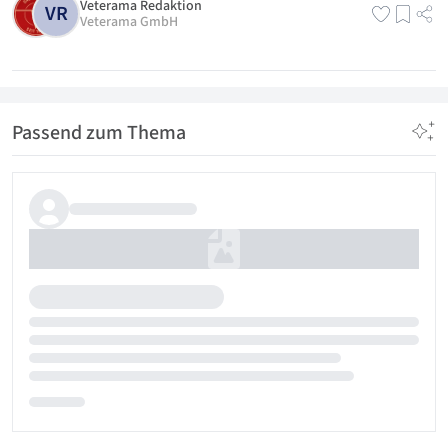
Veterama Redaktion
VR
Veterama GmbH
Passend zum Thema