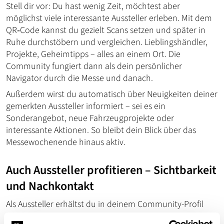
Stell dir vor: Du hast wenig Zeit, möchtest aber
möglichst viele interessante Aussteller erleben. Mit dem
QR‑Code kannst du gezielt Scans setzen und später in
Ruhe durchstöbern und vergleichen. Lieblingshändler,
Projekte, Geheimtipps – alles an einem Ort. Die
Community fungiert dann als dein persönlicher
Navigator durch die Messe und danach.
Außerdem wirst du automatisch über Neuigkeiten deiner
gemerkten Aussteller informiert – sei es ein
Sonderangebot, neue Fahrzeugprojekte oder
interessante Aktionen. So bleibt dein Blick über das
Messewochenende hinaus aktiv.
Auch Aussteller profitieren – Sichtbarkeit
und Nachkontakt
Als Aussteller erhältst du in deinem Community-Profil
deinen individuellen QR‑Code zum Download. Diesen