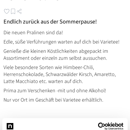
Endlich zurück aus der Sommerpause!
Die neuen Pralinen sind da!
Edle, süße Verführungen warten auf dich bei Varietee!
Genieße die kleinen Köstlichkeiten abgepackt im
Assortiment oder einzeln zum selbst aussuchen.
Viele besondere Sorten wie Himbeer-Chili,
Herrenschokolade, Schwarzwälder Kirsch, Amaretto,
Latte Macchiato etc. warten auf dich.
Prima zum Verschenken -mit und ohne Alkohol!
Nur vor Ort im Geschäft bei Varietee erhältlich.