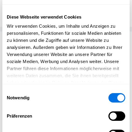
Ulrike Eisenhauer
UE
Varietee
Diese Webseite verwendet Cookies
Wir verwenden Cookies, um Inhalte und Anzeigen zu
personalisieren, Funktionen für soziale Medien anbieten
Passend zum Thema
zu können und die Zugriffe auf unsere Website zu
analysieren. Außerdem geben wir Informationen zu Ihrer
Verwendung unserer Website an unsere Partner für
soziale Medien, Werbung und Analysen weiter. Unsere
Partner führen diese Informationen möglicherweise mit
weiteren Daten zusammen, die Sie ihnen bereitgestellt
haben oder die sie im Rahmen Ihrer Nutzung der Dienste
gesammelt haben.
Einwilligungsauswahl
Notwendig
Präferenzen