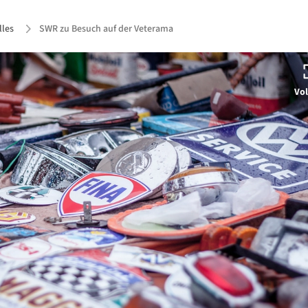
lles
SWR zu Besuch auf der Veterama
Vol