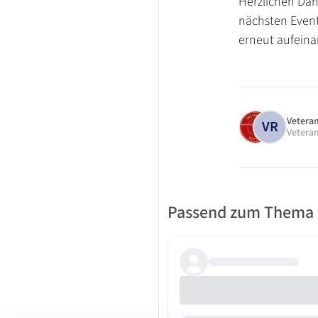
Herzlichen Dank
nächsten Event
erneut aufeina
Vetera
VR
Veter
Passend zum Thema