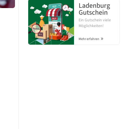
Ladenburg
Gutschein
Ein Gutschein viele
Möglichkeiten!
Mehr erfahren