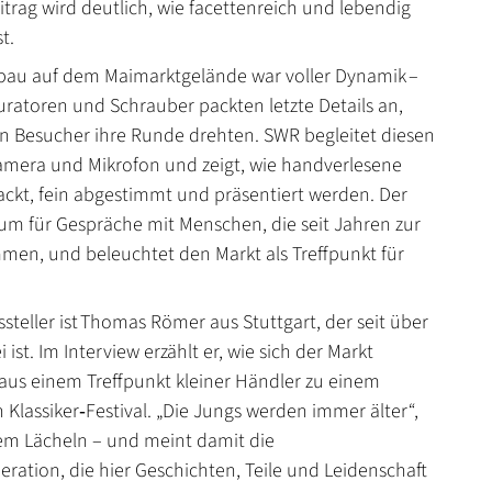
trag wird deutlich, wie facettenreich und lebendig
t.
fbau auf dem Maimarktgelände war voller Dynamik –
uratoren und Schrauber packten letzte Details an,
en Besucher ihre Runde drehten. SWR begleitet diesen
mera und Mikrofon und zeigt, wie handverlesene
ckt, fein abgestimmt und präsentiert werden. Der
aum für Gespräche mit Menschen, die seit Jahren zur
n, und beleuchtet den Markt als Treffpunkt für
ssteller ist Thomas Römer aus Stuttgart, der seit über
 ist. Im Interview erzählt er, wie sich der Markt
 aus einem Treffpunkt kleiner Händler zu einem
 Klassiker‑Festival. „Die Jungs werden immer älter“,
nem Lächeln – und meint damit die
ration, die hier Geschichten, Teile und Leidenschaft