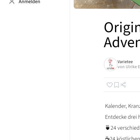
Anmelden
Origi
Adven
Varietee
von
Ulrike 
Kalender, Kranz
Entdecke drei 
🍵24 verschie
☕24 köstlichen