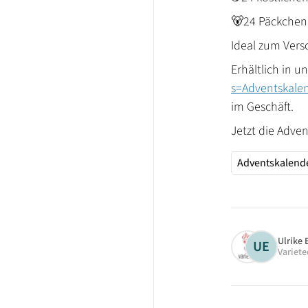
🐻24 Päckchen
Ideal zum Vers
Erhältlich in 
s=Adventskale
im Geschäft.
Jetzt die Adven
Adventskalende
Ulrike 
UE
Variete