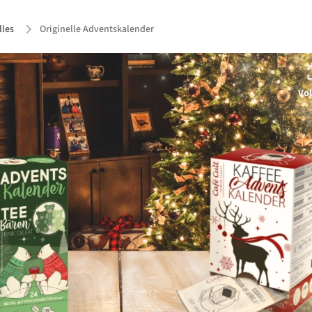
lles
Originelle Adventskalender
Vol