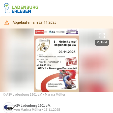
Abgelaufen am
29.11.2025
Vollbild
©
ASV Ladenburg 1901 e.V.
/
Marina Müller
ASV Ladenburg 1901 e.V.
von
Marina Müller
·
17.11.2025