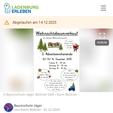
Abgelaufen am
14.12.2025
Vollbild
©
Baumschule Jäger, Büttner GbR
/
Karin Büttner
Baumschule Jäger
von
Karin Büttner
·
01.12.2025