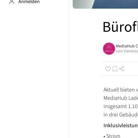
Anmelden
Bürof
MediaHub C
von
Vaness
Aktuell bieten
MediaHub Lade
insgesamt 1.10
in drei Gebäude
Inklusivleistu
• Strom