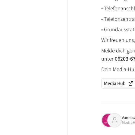
• Telefonansch
• Telefonzentra
• Grundaussta
Wir freuen uns
Melde dich ger
unter
06203-6
Dein Media-H
Media Hub
Vaness
MediaH