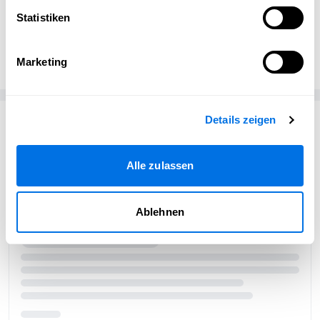
Statistiken
Nina Siebert
NS
Mukande Yoga und Meditation
Marketing
Passend zum Thema
Details zeigen
Alle zulassen
Ablehnen