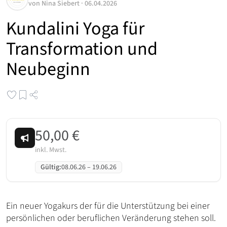
von
Nina Siebert
·
06.04.2026
Kundalini Yoga für
Transformation und
Neubeginn
50,00 €
inkl. Mwst.
Gültig
:
08.06.26
–
19.06.26
Ein neuer Yogakurs der für die Unterstützung bei einer
persönlichen oder beruflichen Veränderung stehen soll.