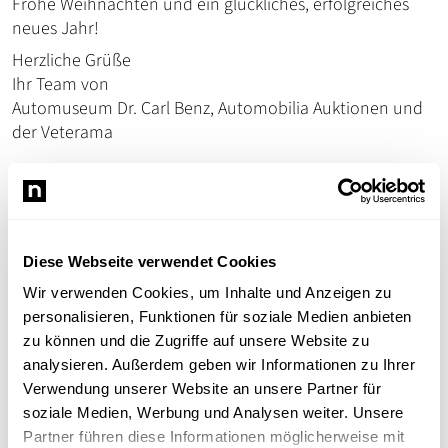
Frohe Weihnachten und ein glückliches, erfolgreiches
neues Jahr!
Herzliche Grüße
Ihr Team von
Automuseum Dr. Carl Benz, Automobilia Auktionen und
der Veterama
Download
Weihnachtskarte
Diese Webseite verwendet Cookies
PDF HERUNTERLADEN
Wir verwenden Cookies, um Inhalte und Anzeigen zu
personalisieren, Funktionen für soziale Medien anbieten
zu können und die Zugriffe auf unsere Website zu
analysieren. Außerdem geben wir Informationen zu Ihrer
Verwendung unserer Website an unsere Partner für
soziale Medien, Werbung und Analysen weiter. Unsere
Veterama Redaktion
VR
Veterama GmbH
Partner führen diese Informationen möglicherweise mit