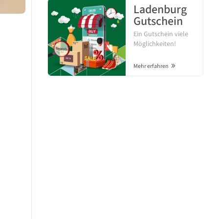
Ladenburg
Gutschein
Ein Gutschein viele
Möglichkeiten!
Mehr erfahren