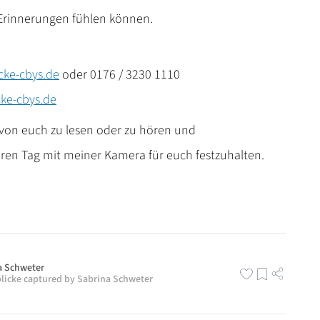
 Erinnerungen fühlen können.
cke-cbys.de
oder 0176 / 3230 1110
ke-cbys.de
 von euch zu lesen oder zu hören und
en Tag mit meiner Kamera für euch festzuhalten.
a Schweter
licke captured by Sabrina Schweter