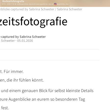
blicke captured by Sabrina Schweter
/
Sabrina Schweter
eitsfotografie
 captured by Sabrina Schweter
a Schweter
·
05.01.2026
t. Für immer.
n, die ihr fühlen könnt.
e und einem genauen Blick für selbst kleinste Details
 eure Augenblicke an eurem so besonderen Tag
 fest.