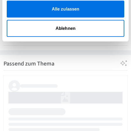
Alle zulassen
Tjark Schwartau
TS
Ablehnen
Modellbau-Club-Ladenburg e.V.
Passend zum Thema