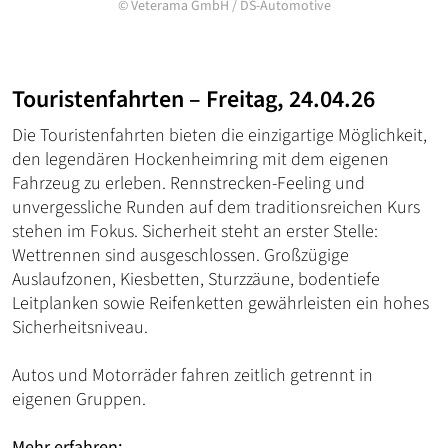
©
Veterama GmbH
/
DS-Automotive
Touristenfahrten – Freitag, 24.04.26
Die Touristenfahrten bieten die einzigartige Möglichkeit,
den legendären Hockenheimring mit dem eigenen
Fahrzeug zu erleben. Rennstrecken-Feeling und
unvergessliche Runden auf dem traditionsreichen Kurs
stehen im Fokus. Sicherheit steht an erster Stelle:
Wettrennen sind ausgeschlossen. Großzügige
Auslaufzonen, Kiesbetten, Sturzzäune, bodentiefe
Leitplanken sowie Reifenketten gewährleisten ein hohes
Sicherheitsniveau.
Autos und Motorräder fahren zeitlich getrennt in
eigenen Gruppen.
Mehr erfahren: