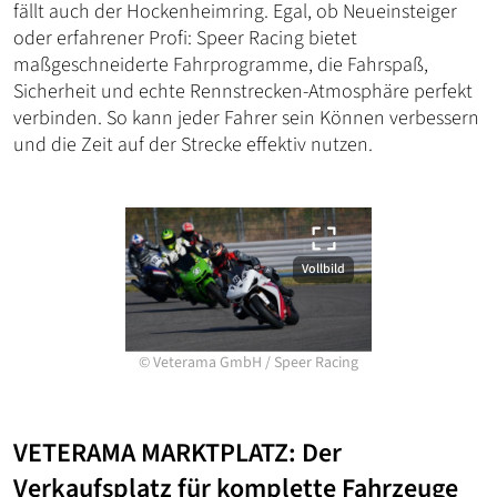
fällt auch der Hockenheimring. Egal, ob Neueinsteiger
oder erfahrener Profi: Speer Racing bietet
maßgeschneiderte Fahrprogramme, die Fahrspaß,
Sicherheit und echte Rennstrecken-Atmosphäre perfekt
verbinden. So kann jeder Fahrer sein Können verbessern
und die Zeit auf der Strecke effektiv nutzen.
Vollbild
©
Veterama GmbH
/
Speer Racing
VETERAMA MARKTPLATZ: Der
Verkaufsplatz für komplette Fahrzeuge