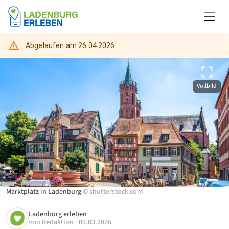
Abgelaufen am
26.04.2026
Vollbild
Marktplatz in Ladenburg
©
shutterstock.com
Ladenburg erleben
von
Redaktion
·
09.03.2026