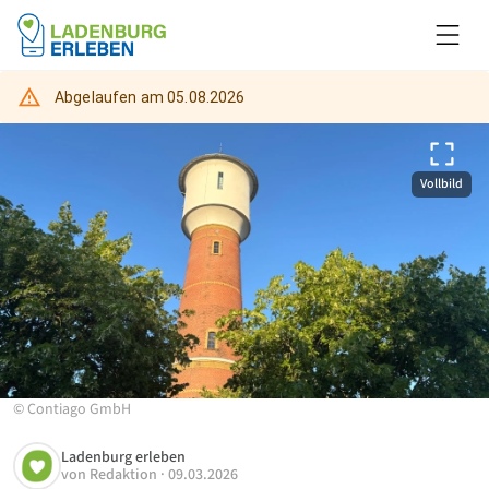
Abgelaufen am
05.08.2026
Vollbild
©
Contiago GmbH
Ladenburg erleben
von
Redaktion
·
09.03.2026