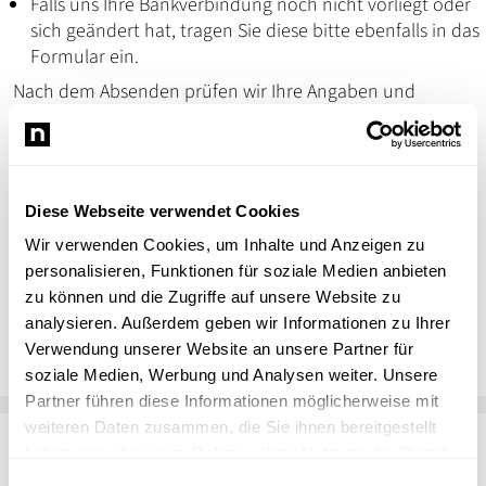
Falls uns Ihre Bankverbindung noch nicht vorliegt oder
sich geändert hat, tragen Sie diese bitte ebenfalls in das
Formular ein.
Nach dem Absenden prüfen wir Ihre Angaben und
veranlassen die Erstattung.
GUTSCHEINE ABRECHNEN
Diese Webseite verwendet Cookies
Wir verwenden Cookies, um Inhalte und Anzeigen zu
personalisieren, Funktionen für soziale Medien anbieten
zu können und die Zugriffe auf unsere Website zu
Ladenburg erleben
analysieren. Außerdem geben wir Informationen zu Ihrer
Ladenburg erleben
Verwendung unserer Website an unsere Partner für
soziale Medien, Werbung und Analysen weiter. Unsere
Partner führen diese Informationen möglicherweise mit
weiteren Daten zusammen, die Sie ihnen bereitgestellt
Passend zum Thema
haben oder die sie im Rahmen Ihrer Nutzung der Dienste
gesammelt haben.