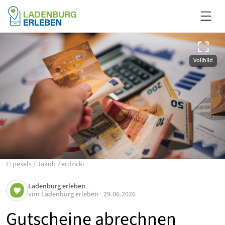
Vollbild
©
pexels
/
Jakub Zerdzicki
Ladenburg erleben
von
Ladenburg erleben
·
29.06.2026
Gutscheine abrechnen