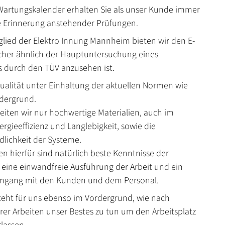
artungskalender erhalten Sie als unser Kunde immer
ne Erinnerung anstehender Prüfungen.
glied der Elektro Innung Mannheim bieten wir den E-
cher ähnlich der Hauptuntersuchung eines
s durch den TÜV anzusehen ist.
Qualität unter Einhaltung der aktuellen Normen wie
rdergrund.
eiten wir nur hochwertige Materialien, auch im
ergieeffizienz und Langlebigkeit, sowie die
lichkeit der Systeme.
n hierfür sind natürlich beste Kenntnisse der
, eine einwandfreie Ausführung der Arbeit und ein
Umgang mit den Kunden und dem Personal.
steht für uns ebenso im Vordergrund, wie nach
rer Arbeiten unser Bestes zu tun um den Arbeitsplatz