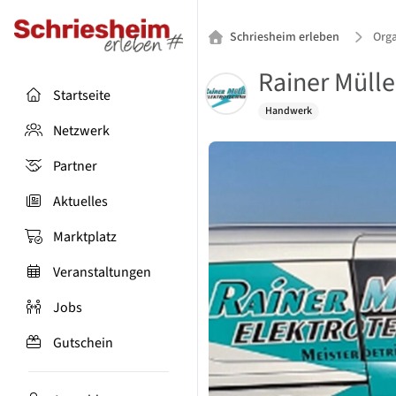
Schriesheim erleben
Orga
Rainer Mülle
Startseite
Handwerk
Netzwerk
Partner
Aktuelles
Marktplatz
Veranstaltungen
Jobs
Gutschein