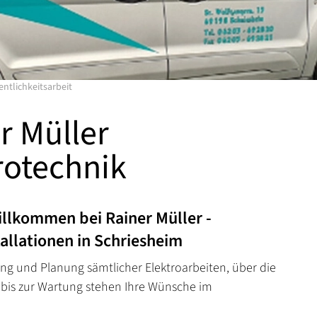
entlichkeitsarbeit
r Müller
rotechnik
illkommen bei Rainer Müller -
tallationen in Schriesheim
ng und Planung sämtlicher Elektroarbeiten, über die
bis zur Wartung stehen Ihre Wünsche im