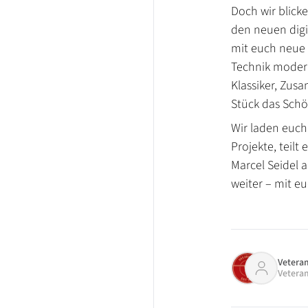
Doch wir blick
den neuen dig
mit euch neue 
Technik modern
Klassiker, Zus
Stück das Schö
Wir laden euch 
Projekte, teilt
Marcel Seidel 
weiter – mit eu
Vetera
Veter