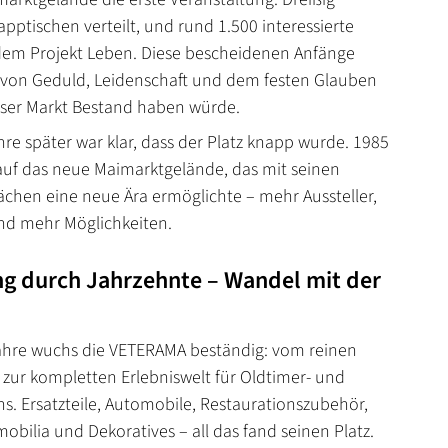
apptischen verteilt, und rund 1.500 interessierte
dem Projekt Leben. Diese bescheidenen Anfänge
 von Geduld, Leidenschaft und dem festen Glauben
eser Markt Bestand haben würde.
re später war klar, dass der Platz knapp wurde. 1985
auf das neue Maimarktgelände, das mit seinen
lächen eine neue Ära ermöglichte – mehr Aussteller,
und mehr Möglichkeiten.
g durch Jahrzehnte – Wandel mit der
ahre wuchs die VETERAMA beständig: vom reinen
t zur kompletten Erlebniswelt für Oldtimer- und
s. Ersatzteile, Automobile, Restaurationszubehör,
mobilia und Dekoratives – all das fand seinen Platz.