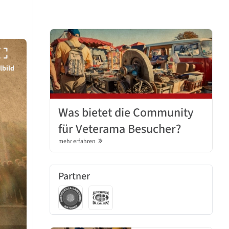
lbild
Was bietet die Community
für Veterama Besucher?
mehr erfahren
Partner