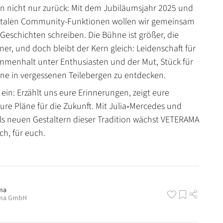
en nicht nur zurück: Mit dem Jubiläumsjahr 2025 und
italen Community-Funktionen wollen wir gemeinsam
Geschichten schreiben. Die Bühne ist größer, die
er, und doch bleibt der Kern gleich: Leidenschaft für
ammenhalt unter Enthusiasten und der Mut, Stück für
ne in vergessenen Teilebergen zu entdecken.
ein: Erzählt uns eure Erinnerungen, zeigt eure
 eure Pläne für die Zukunft. Mit Julia‑Mercedes und
als neuen Gestaltern dieser Tradition wächst VETERAMA
ch, für euch.
ma
ama GmbH