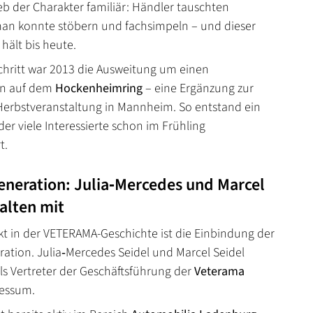
ieb der Charakter familiär: Händler tauschten
an konnte stöbern und fachsimpeln – und dieser
ält bis heute.
Schritt war 2013 die Ausweitung um einen
in auf dem
Hockenheimring
– eine Ergänzung zur
 Herbstveranstaltung in Mannheim. So entstand ein
der viele Interessierte schon im Frühling
t.
eneration: Julia‑Mercedes und Marcel
talten mit
 in der VETERAMA-Geschichte ist die Einbindung der
ation. Julia‑Mercedes Seidel und Marcel Seidel
ls Vertreter der Geschäftsführung der
Veterama
essum.