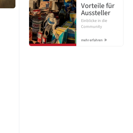
Vorteile für
Aussteller
Einblicke in die
Community
mehr erfahren