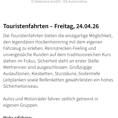
©
Veterama GmbH
/
DS-Automotive
Touristenfahrten – Freitag, 24.04.26
Die Touristenfahrten bieten die einzigartige Möglichkeit,
den legendären Hockenheimring mit dem eigenen
Fahrzeug zu erleben. Rennstrecken-Feeling und
unvergessliche Runden auf dem traditionsreichen Kurs
stehen im Fokus. Sicherheit steht an erster Stelle:
Wettrennen sind ausgeschlossen. Großzügige
Auslaufzonen, Kiesbetten, Sturzzäune, bodentiefe
Leitplanken sowie Reifenketten gewährleisten ein hohes
Sicherheitsniveau.
Autos und Motorräder fahren zeitlich getrennt in
eigenen Gruppen.
Mehr erfahren: