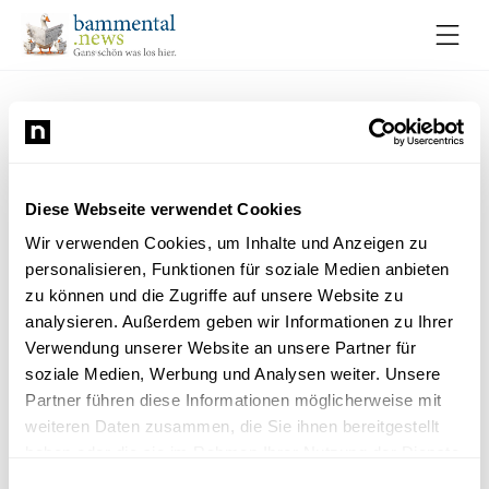
Bestattungsdienst
Gehrig
Bestattungsinstitut
Diese Webseite verwendet Cookies
Wir verwenden Cookies, um Inhalte und Anzeigen zu
personalisieren, Funktionen für soziale Medien anbieten
zu können und die Zugriffe auf unsere Website zu
analysieren. Außerdem geben wir Informationen zu Ihrer
Verwendung unserer Website an unsere Partner für
soziale Medien, Werbung und Analysen weiter. Unsere
Partner führen diese Informationen möglicherweise mit
weiteren Daten zusammen, die Sie ihnen bereitgestellt
haben oder die sie im Rahmen Ihrer Nutzung der Dienste
gesammelt haben.
Einwilligungsauswahl