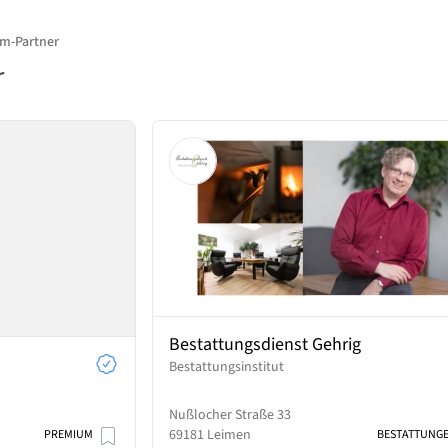
m-Partner
r
Bestattungsdienst Gehrig
Bestattungsinstitut
Nußlocher Straße 33
69181 Leimen
PREMIUM
BESTATTUNG