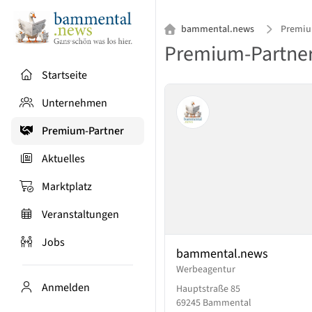
bammental.news
Premiu
Premium-Partne
Startseite
Unternehmen
Premium-Partner
Aktuelles
Marktplatz
Veranstaltungen
Jobs
bammental.news
Werbeagentur
Anmelden
Hauptstraße 85
69245 Bammental