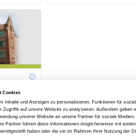
t Cookies
INDEVERWALTUNG
 Inhalte und Anzeigen zu personalisieren, Funktionen für sozia
e Zugriffe auf unsere Website zu analysieren. Außerdem geben w
rwendung unserer Website an unsere Partner für soziale Medien
re Partner führen diese Informationen möglicherweise mit weite
ereitgestellt haben oder die sie im Rahmen Ihrer Nutzung der D