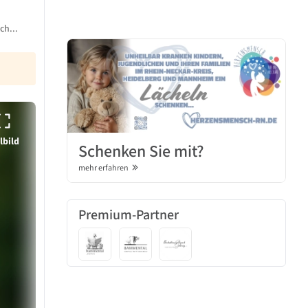
ch...
lbild
Schenken Sie mit?
mehr erfahren
Premium-Partner