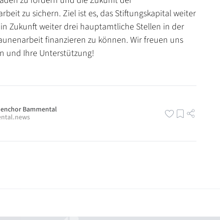
Baden zu fördern und die Zukunft der
eit zu sichern. Ziel ist es, das Stiftungskapital weiter
in Zukunft weiter drei hauptamtliche Stellen in der
unenarbeit finanzieren zu können. Wir freuen uns
 und Ihre Unterstützung!
enchor Bammental
ntal.news