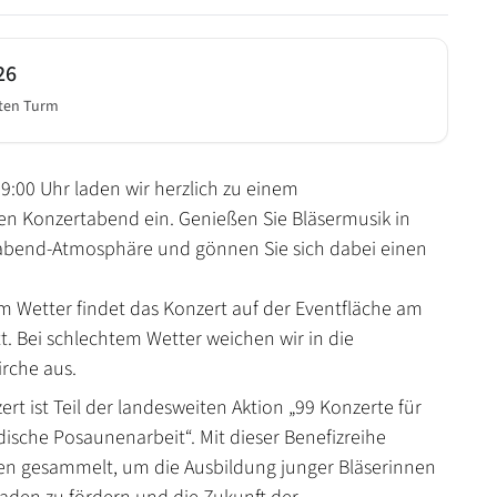
26
ten Turm
19:00 Uhr laden wir herzlich zu einem
n Konzertabend ein. Genießen Sie Bläsermusik in
bend-Atmosphäre und gönnen Sie sich dabei einen
em Wetter findet das Konzert auf der Eventfläche am
t. Bei schlechtem Wetter weichen wir in die
irche aus.
t ist Teil der landesweiten Aktion „99 Konzerte für
dische Posaunenarbeit“. Mit dieser Benefizreihe
n gesammelt, um die Ausbildung junger Bläserinnen