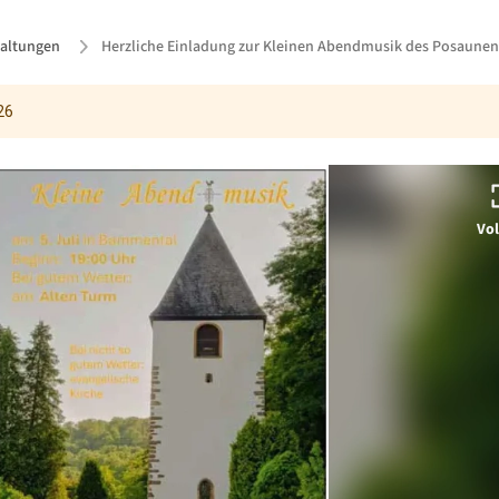
taltungen
Herzliche Einladung zur Kleinen Abendmusik des Posaunen
26
Vol