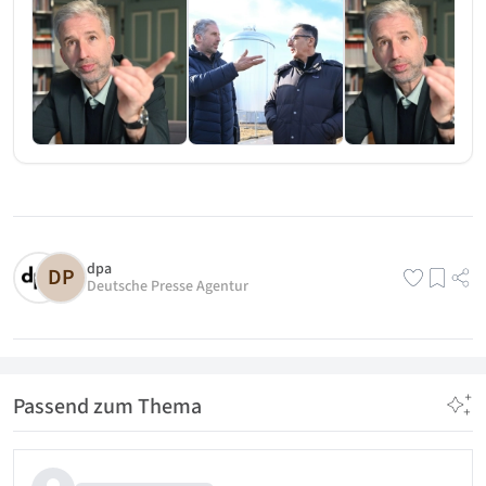
dpa
DP
Deutsche Presse Agentur
Passend zum Thema