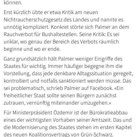
können.
Erst kürzlich übte er etwa Kritik am neuen
Nichtraucherschutzgesetz des Landes und nannte es
unnötig kompliziert. Konkret störte sich Palmer an dem
Rauchverbot für Bushaltestellen. Seine Kritik: Es sei
unklar, wo genau der Bereich des Verbots räumlich
beginne und wo er ende.
Ganz grundsätzlich hält Palmer weniger Eingriffe des
Staates für wichtig. Immer häufiger begegne ihm die
Vorstellung, dass jede denkbare Alltagssituation geregelt,
kontrolliert und notfalls sanktioniert werden müsse. Das
sei problematisch, schrieb Palmer auf Facebook. «Ein
freiheitlicher Staat sollte seinen Bürgern zunächst
zutrauen, vernünftig miteinander umzugehen.»
Für Ministerpräsident Özdemir ist der Bürokratieabbau
eines der wichtigsten Vorhaben seiner Amtszeit. Das und
die Modernisierung des Staates stehen im ersten Kapitel
des neuen Koalitionsvertrags von Grün-Schwarz.