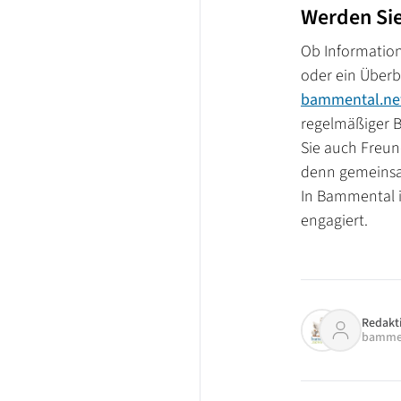
Werden Sie
Ob Informatione
oder ein Überb
bammental.n
regelmäßiger B
Sie auch Freun
denn gemeinsa
In Bammental is
engagiert.
Redakt
bamme