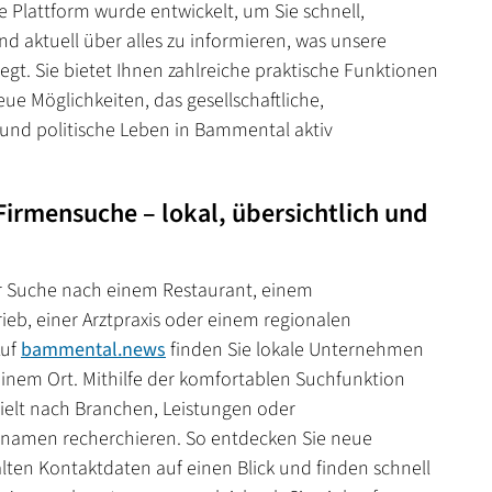
 Plattform wurde entwickelt, um Sie schnell,
nd aktuell über alles zu informieren, was unsere
t. Sie bietet Ihnen zahlreiche praktische Funktionen
ue Möglichkeiten, das gesellschaftliche,
e und politische Leben in Bammental aktiv
Firmensuche – lokal, übersichtlich und
er Suche nach einem Restaurant, einem
eb, einer Arztpraxis oder einem regionalen
Auf
bammental.news
finden Sie lokale Unternehmen
inem Ort. Mithilfe der komfortablen Suchfunktion
ielt nach Branchen, Leistungen oder
amen recherchieren. So entdecken Sie neue
lten Kontaktdaten auf einen Blick und finden schnell