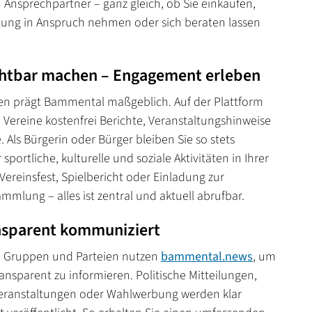
Ansprechpartner – ganz gleich, ob Sie einkaufen,
stung in Anspruch nehmen oder sich beraten lassen
chtbar machen – Engagement erleben
en prägt Bammental maßgeblich. Auf der Plattform
n Vereine kostenfrei Berichte, Veranstaltungshinweise
 Als Bürgerin oder Bürger bleiben Sie so stets
 sportliche, kulturelle und soziale Aktivitäten in Ihrer
ereinsfest, Spielbericht oder Einladung zur
mmlung – alles ist zentral und aktuell abrufbar.
ansparent kommuniziert
e Gruppen und Parteien nutzen
bammental.news
, um
ansparent zu informieren. Politische Mitteilungen,
Veranstaltungen oder Wahlwerbung werden klar