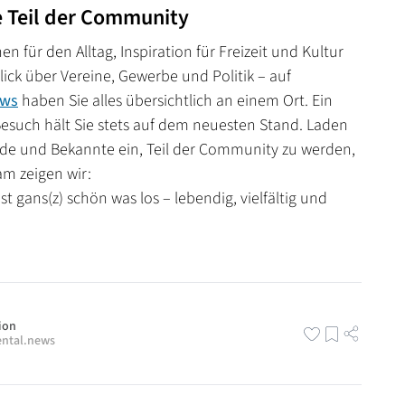
 Teil der Community
n für den Alltag, Inspiration für Freizeit und Kultur
lick über Vereine, Gewerbe und Politik – auf
ews
haben Sie alles übersichtlich an einem Ort. Ein
esuch hält Sie stets auf dem neuesten Stand. Laden
de und Bekannte ein, Teil der Community zu werden,
m zeigen wir:
t gans(z) schön was los – lebendig, vielfältig und
ion
ntal.news