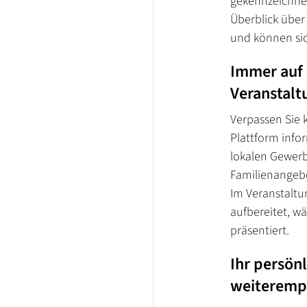
gekennzeichnet
Überblick übe
und können sic
Immer auf
Veranstalt
Verpassen Sie 
Plattform info
lokalen Gewerb
Familienangeb
Im Veranstaltu
aufbereitet, w
präsentiert.
Ihr persön
weiteremp