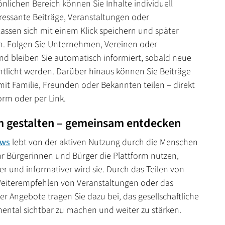
önlichen Bereich können Sie Inhalte individuell
eressante Beiträge, Veranstaltungen oder
ssen sich mit einem Klick speichern und später
n. Folgen Sie Unternehmen, Vereinen oder
und bleiben Sie automatisch informiert, sobald neue
entlicht werden. Darüber hinaus können Sie Beiträge
mit Familie, Freunden oder Bekannten teilen – direkt
orm oder per Link.
 gestalten – gemeinsam entdecken
ews
lebt von der aktiven Nutzung durch die Menschen
hr Bürgerinnen und Bürger die Plattform nutzen,
er und informativer wird sie. Durch das Teilen von
Weiterempfehlen von Veranstaltungen oder das
r Angebote tragen Sie dazu bei, das gesellschaftliche
ntal sichtbar zu machen und weiter zu stärken.