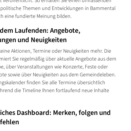
 veröffentlicht. So erhalten Sie einen umfassenden
r politische Themen und Entwicklungen in Bammental
h eine fundierte Meinung bilden.
 dem Laufenden: Angebote,
ungen und Neuigkeiten
keine Aktionen, Termine oder Neuigkeiten mehr. Die
rmiert Sie regelmäßig über aktuelle Angebote aus dem
e, über Veranstaltungen wie Konzerte, Feste oder
ote sowie über Neuigkeiten aus dem Gemeindeleben.
ngskalender finden Sie alle Termine übersichtlich
ährend die Timeline Ihnen fortlaufend neue Inhalte
liches Dashboard: Merken, folgen und
fehlen