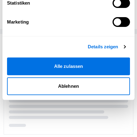
Statistiken
bammental.news
bammental.news
Marketing
Passend zum Thema
Details zeigen
Alle zulassen
Ablehnen