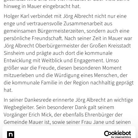
hinweg in Mauer eingebracht hat.
Holger Karl verbindet mit Jörg Albrecht nicht nur eine
enge und vertrauensvolle Zusammenarbeit aus
gemeinsamen Bürgermeisterzeiten, sondern auch eine
persönliche Freundschaft. Nach seiner Zeit in Mauer war
Jörg Albrecht Oberbürgermeister der Großen Kreisstadt
Sinsheim und prägte auch dort die kommunale
Entwicklung mit Weitblick und Engagement. Umso
größer war die Freude, diesen besonderen Moment
mitzuerleben und die Würdigung eines Menschen, der
die kommunale Familie in der Region nachhaltig geprägt
hat.
In seiner Dankesrede erinnerte Jörg Albrecht an wichtige
Wegbegleiter. Sein besonderer Dank galt seinem
Vorgänger Erich Mick, der ebenfalls Ehrenbürger der
Gemeinde Mauer ist, sowie seiner Frau Jane und seinen
beiden Töchtern, die ihm stets Rückhalt gegeben haben.
Worte, die einmal mehr zeigten, dass sein politisches