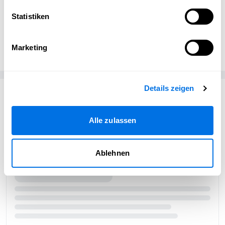
Statistiken
Benjamin Huwer
bammental.news
Marketing
Details zeigen
Passend zum Thema
Alle zulassen
Ablehnen