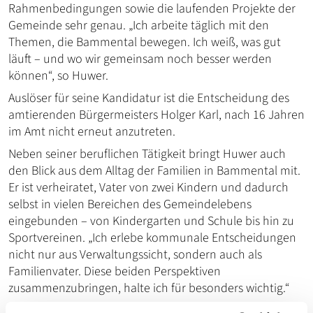
Rahmenbedingungen sowie die laufenden Projekte der
Gemeinde sehr genau. „Ich arbeite täglich mit den
Themen, die Bammental bewegen. Ich weiß, was gut
läuft – und wo wir gemeinsam noch besser werden
können“, so Huwer.
Auslöser für seine Kandidatur ist die Entscheidung des
amtierenden Bürgermeisters Holger Karl, nach 16 Jahren
im Amt nicht erneut anzutreten.
Neben seiner beruflichen Tätigkeit bringt Huwer auch
den Blick aus dem Alltag der Familien in Bammental mit.
Er ist verheiratet, Vater von zwei Kindern und dadurch
selbst in vielen Bereichen des Gemeindelebens
eingebunden – von Kindergarten und Schule bis hin zu
Sportvereinen. „Ich erlebe kommunale Entscheidungen
nicht nur aus Verwaltungssicht, sondern auch als
Familienvater. Diese beiden Perspektiven
zusammenzubringen, halte ich für besonders wichtig.“
Gleichzeitig steht Huwer für neue Impulse und eine