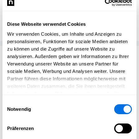
Benjamin Huwer
bammental.news
Diese Webseite verwendet Cookies
Wir verwenden Cookies, um Inhalte und Anzeigen zu
personalisieren, Funktionen für soziale Medien anbieten
zu können und die Zugriffe auf unsere Website zu
Passend zum Thema
analysieren. Außerdem geben wir Informationen zu Ihrer
Verwendung unserer Website an unsere Partner für
soziale Medien, Werbung und Analysen weiter. Unsere
Partner führen diese Informationen möglicherweise mit
weiteren Daten zusammen, die Sie ihnen bereitgestellt
haben oder die sie im Rahmen Ihrer Nutzung der Dienste
gesammelt haben.
Einwilligungsauswahl
Notwendig
Präferenzen