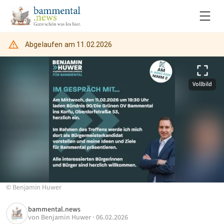
Abgelaufen am
11.02.2026
Vollbild
©
Benjamin Huwer
bammental.news
von
Benjamin Huwer
·
06.02.2026